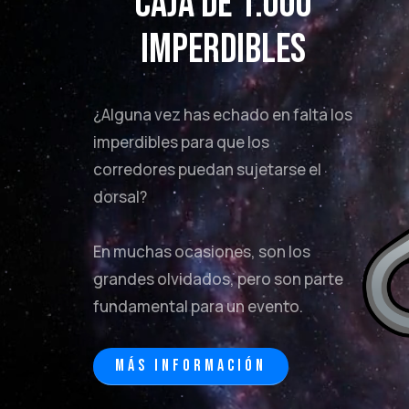
Caja de 1.000
Imperdibles
¿Alguna vez has echado en falta los
imperdibles para que los
corredores puedan sujetarse el
dorsal?
En muchas ocasiones, son los
grandes olvidados, pero son parte
fundamental para un evento.
MÁS INFORMACIÓN